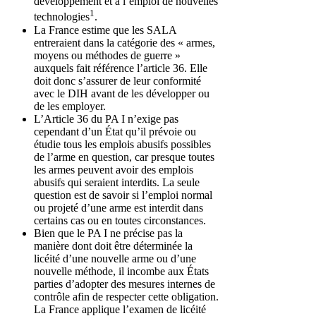
développement et à l’emploi de nouvelles
1
technologies
.
La France estime que les SALA
entreraient dans la catégorie des « armes,
moyens ou méthodes de guerre »
auxquels fait référence l’article 36. Elle
doit donc s’assurer de leur conformité
avec le DIH avant de les développer ou
de les employer.
L’Article 36 du PA I n’exige pas
cependant d’un État qu’il prévoie ou
étudie tous les emplois abusifs possibles
de l’arme en question, car presque toutes
les armes peuvent avoir des emplois
abusifs qui seraient interdits. La seule
question est de savoir si l’emploi normal
ou projeté d’une arme est interdit dans
certains cas ou en toutes circonstances.
Bien que le PA I ne précise pas la
manière dont doit être déterminée la
licéité d’une nouvelle arme ou d’une
nouvelle méthode, il incombe aux États
parties d’adopter des mesures internes de
contrôle afin de respecter cette obligation.
La France applique l’examen de licéité