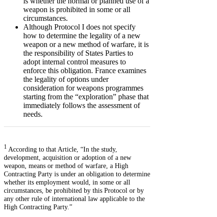
is whether the normal or planned use of a
weapon is prohibited in some or all
circumstances.
Although Protocol I does not specify
how to determine the legality of a new
weapon or a new method of warfare, it is
the responsibility of States Parties to
adopt internal control measures to
enforce this obligation. France examines
the legality of options under
consideration for weapons programmes
starting from the “exploration” phase that
immediately follows the assessment of
needs.
1
According to that Article, “In the study,
development, acquisition or adoption of a new
weapon, means or method of warfare, a High
Contracting Party is under an obligation to determine
whether its employment would, in some or all
circumstances, be prohibited by this Protocol or by
any other rule of international law applicable to the
High Contracting Party.”