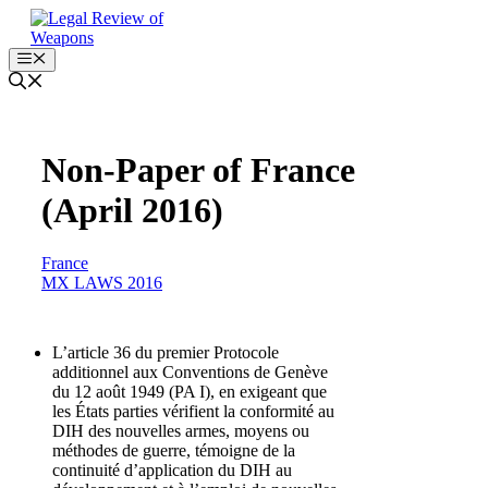
Skip
to
content
Menu
Non-Paper of France
(April 2016)
France
MX LAWS 2016
L’article 36 du premier Protocole
additionnel aux Conventions de Genève
du 12 août 1949 (PA I), en exigeant que
les États parties vérifient la conformité au
DIH des nouvelles armes, moyens ou
méthodes de guerre, témoigne de la
continuité d’application du DIH au