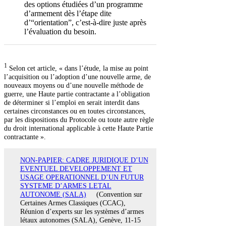
des options étudiées d’un programme
d’armement dès l’étape dite
d’“orientation”, c’est-à-dire juste après
l’évaluation du besoin.
1
Selon cet article, « dans l’étude, la mise au point
l’acquisition ou l’adoption d’une nouvelle arme, de
nouveaux moyens ou d’une nouvelle méthode de
guerre, une Haute partie contractante a l’obligation
de déterminer si l’emploi en serait interdit dans
certaines circonstances ou en toutes circonstances,
par les dispositions du Protocole ou toute autre règle
du droit international applicable à cette Haute Partie
contractante ».
NON-PAPIER: CADRE JURIDIQUE D’UN
EVENTUEL DEVELOPPEMENT ET
USAGE OPERATIONNEL D’UN FUTUR
SYSTEME D’ARMES LETAL
AUTONOME (SALA)
(Convention sur
Certaines Armes Classiques (CCAC),
Réunion d’experts sur les systèmes d’armes
létaux autonomes (SALA), Genève, 11-15