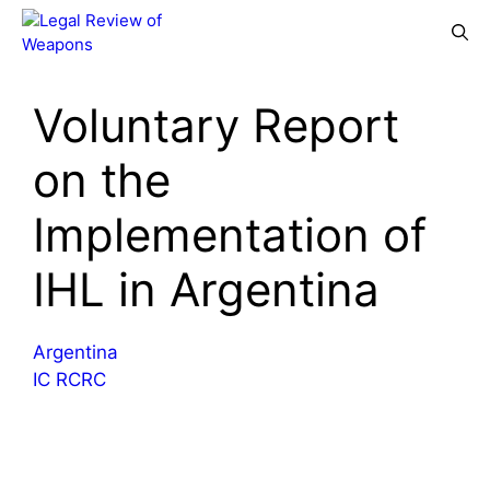
Skip
Menu
to
content
Voluntary Report
on the
Implementation of
IHL in Argentina
Argentina
IC RCRC